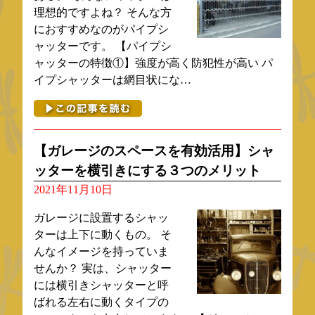
理想的ですよね？ そんな方
におすすめなのがパイプシ
ャッターです。 【パイプシ
ャッターの特徴①】強度が高く防犯性が高い パ
イプシャッターは網目状にな…
【ガレージのスペースを有効活用】シャ
ッターを横引きにする３つのメリット
2021年11月10日
ガレージに設置するシャッ
ターは上下に動くもの。 そ
んなイメージを持っていま
せんか？ 実は、シャッター
には横引きシャッターと呼
ばれる左右に動くタイプの