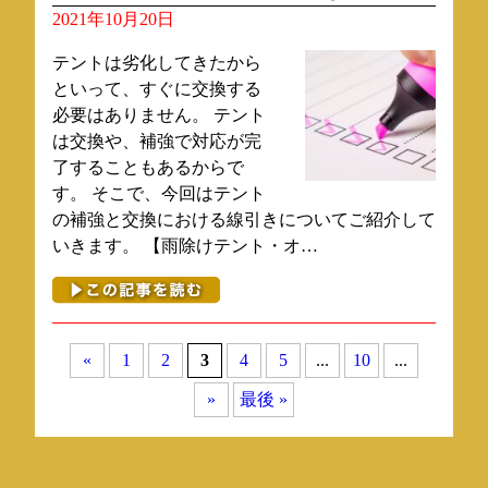
2021年10月20日
テントは劣化してきたから
といって、すぐに交換する
必要はありません。 テント
は交換や、補強で対応が完
了することもあるからで
す。 そこで、今回はテント
の補強と交換における線引きについてご紹介して
いきます。 【雨除けテント・オ…
«
1
2
3
4
5
...
10
...
»
最後 »