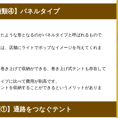
種類④】パネルタイプ
けたような形となるのがパネルタイプと呼ばれるもので
ムは、店舗にライトでポップなイメージを与えてくれま
を巻き上げて収納ができる、巻き上げ式テントも存在して
タイプに比べて費用が割高です。
テントを収納することができるというメリットがありま
類①】通路をつなぐテント