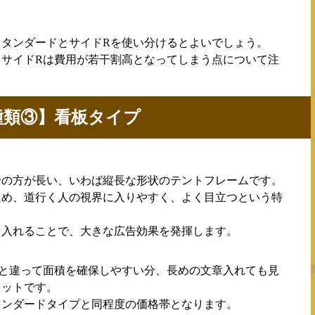
スタンダードとサイドRを使い分けるとよいでしょう。
てサイドRは費用が若干割高となってしまう点について注
種類③】看板タイプ
分の方が長い、いわば縦長な形状のテントフレームです。
ため、道行く人の視界に入りやすく、よく目立つという特
を入れることで、大きな広告効果を発揮します。
Rと違って面積を確保しやすい分、長めの文章入れても見
リットです。
タンダードタイプと同程度の価格帯となります。