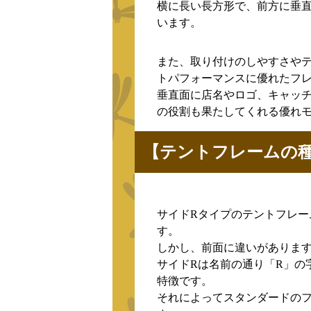
横に長い長方形で、前方に垂
います。
また、取り付けのしやすさや
トパフォーマンスに優れたフ
垂直面に店名やロゴ、キャッ
の役割も果たしてくれる優れ
【テントフレームの種
サイドRタイプのテントフレ
す。
しかし、前面に違いがありま
サイドRは名前の通り「R」の
特徴です。
それによってスタンダードの