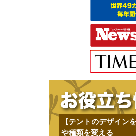
【テントのデザイン
や種類を変える