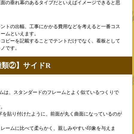
直面の垂れ幕のあるタイプだといえばイメージできると思
テントの出幅、工事にかかる費用などを考えると一番コス
レームといえます。
チコピーを記載することでテントだけでなく、看板として
モノです。
類②】サイドR
ームは、スタンダードのフレームとよく似ているつくりで
す。
字を貼り付けたように、前面が丸く曲面になっているのが
フレームに比べて柔らかく、親しみやすい印象を与えま