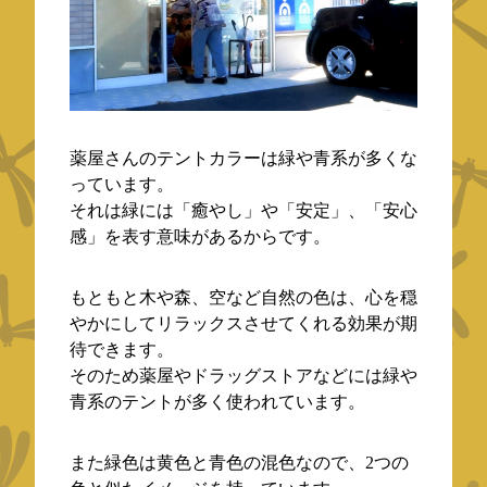
薬屋さんのテントカラーは緑や青系が多くな
っています。
それは緑には「癒やし」や「安定」、「安心
感」を表す意味があるからです。
もともと木や森、空など自然の色は、心を穏
やかにしてリラックスさせてくれる効果が期
待できます。
そのため薬屋やドラッグストアなどには緑や
青系のテントが多く使われています。
また緑色は黄色と青色の混色なので、2つの