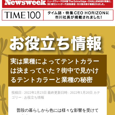
実は業種によってテントカラー
は決まっていた？街中で見かけ
るテントカラーと業種の秘密
投稿日 : 2022年2月23日 最終更新日時 : 2022年1月20日 カテ
ゴリー : お役立ち情報
普段の暮らしから色には様々な影響を受けて