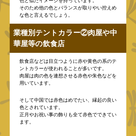
色と似たイメージを持っています。
そのため他の色とバランスが取りやい控えめ
な色と言えるでしょう。
業種別テントカラー②肉屋や中
華屋等の飲食店
飲食店などは目立つように赤や黄色の系のテ
ントカラーが使われることが多いです。
肉屋は肉の色を連想させる赤色や朱色などを
用いています。
そして中国では赤色はめでたい、縁起の良い
色とされています。
正月やお祝い事の飾りも全て赤色でできてい
ます。