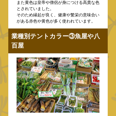
また黄色は皇帝や僧侶が身につける高貴な色
とされていました。
そのため縁起が良く、健康や繁栄の意味合い
がある赤色や黄色が多く使われています。
業種別テントカラー③魚屋や八
百屋