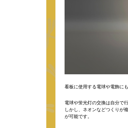
看板に使用する電球や電飾に
電球や蛍光灯の交換は自分で
しかし、ネオンなどつくりが
が可能です。