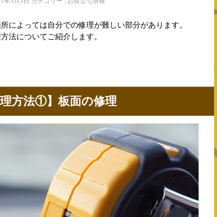
2021年5月5日 カテゴリー : お役立ち情報
箇所によっては自分での修理が難しい部分があります。
理方法についてご紹介します。
理方法①】板面の修理