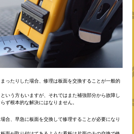
しまったりした場合、修理は板面を交換することが一般的
るという方もいますが、それではまた補強部分から故障し
ならず根本的な解決にはなりません。
た場合、早急に板面を交換して修理することが必要になり
に板面が取り付けてあるような看板は片面のみの交換で修