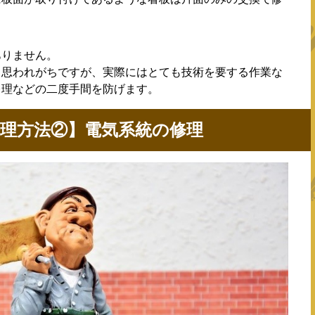
ありません。
と思われがちですが、実際にはとても技術を要する作業な
修理などの二度手間を防げます。
理方法②】電気系統の修理