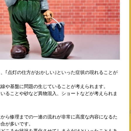
｣、｢点灯の仕方がおかしい｣といった症状の現れることが
配線や基盤に問題の生じていることが考えられます。
ていることや砂など異物混入、ショートなどが考えられま
定から修理までの一連の流れが非常に高度な内容になるた
場合が多いです。
理どころか状況を悪化させてしまうだけといったこともあ