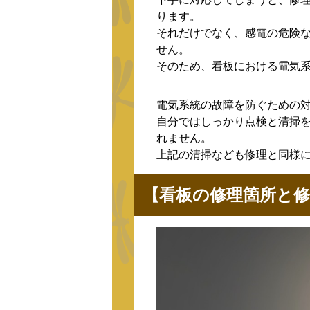
ります。
それだけでなく、感電の危険
せん。
そのため、看板における電気
電気系統の故障を防ぐための
自分ではしっかり点検と清掃
れません。
上記の清掃なども修理と同様
【看板の修理箇所と修