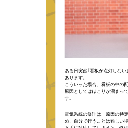
ある日突然｢看板が点灯しない
あります。
こういった場合、看板の中の
原因としてはほこりが溜まっ
す。
電気系統の修理は、原因の特
め、自分で行うことは難しい
下手に対応してしまうと、修