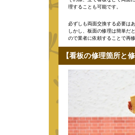
理することも可能です。
必ずしも両面交換する必要は
しかし、板面の修理は簡単だ
ので業者に依頼することで再
【看板の修理箇所と修