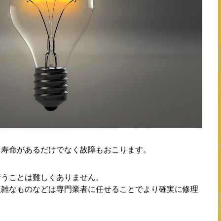
も寿命があるだけでなく故障もおこります。
行うことは難しくありません。
複雑なものなどは専門業者に任せることでより確実に修理