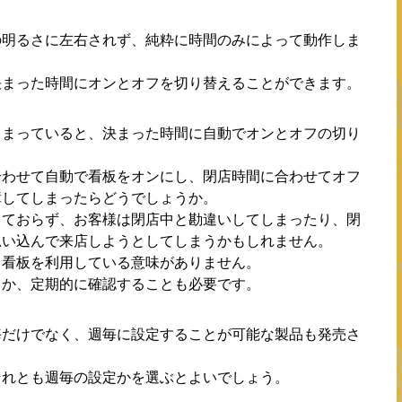
の明るさに左右されず、純粋に時間のみによって動作しま
決まった時間にオンとオフを切り替えることができます。
しまっていると、決まった時間に自動でオンとオフの切り
。
合わせて自動で看板をオンにし、閉店時間に合わせてオフ
障してしまったらどうでしょうか。
しておらず、お客様は閉店中と勘違いしてしまったり、閉
思い込んで来店しようとしてしまうかもしれません。
る看板を利用している意味がありません。
るか、定期的に確認することも必要です。
毎だけでなく、週毎に設定することが可能な製品も発売さ
それとも週毎の設定かを選ぶとよいでしょう。