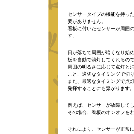
センサータイプの機能を持っ
要がありません。
看板に付いたセンサーが周囲
す。
日が落ちて周囲が暗くなり始
板を自動で消灯してくれるの
周囲の明るさに応じて点灯と
こと、適切なタイミングで切
また、最適なタイミングで点
発揮することにも繋がります
例えば、センサーが故障して
その場合、看板のオンオフを
それにより、センサーが正常