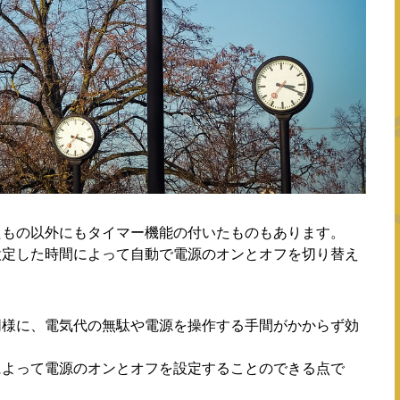
たもの以外にもタイマー機能の付いたものもあります。
設定した時間によって自動で電源のオンとオフを切り替え
同様に、電気代の無駄や電源を操作する手間がかからず効
によって電源のオンとオフを設定することのできる点で