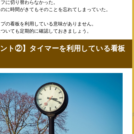
オフに切り替わらなかった。
たのに時間がきてもそのことを忘れてしまっていた。
。
イプの看板を利用している意味がありません。
についても定期的に確認しておきましょう。
イント②】タイマーを利用している看板