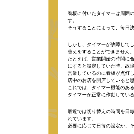
看板に付いたタイマーは周囲
す。
そうすることによって、毎日
しかし、タイマーが故障して
替えをすることができません
たとえば、営業開始の時間に
にすると設定していた時、故
営業しているのに看板が点灯
店中のお店を開店していると
これでは、タイマー機能のあ
タイマーが正常に作動してい
最近では切り替えの時間を日
れています。
必要に応じて日毎の設定か、