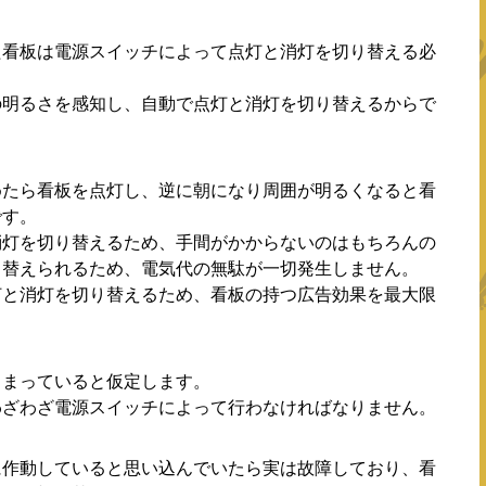
た看板は電源スイッチによって点灯と消灯を切り替える必
の明るさを感知し、自動で点灯と消灯を切り替えるからで
めたら看板を点灯し、逆に朝になり周囲が明るくなると看
です。
消灯を切り替えるため、手間がかからないのはもちろんの
り替えられるため、電気代の無駄が一切発生しません。
灯と消灯を切り替えるため、看板の持つ広告効果を最大限
。
しまっていると仮定します。
わざわざ電源スイッチによって行わなければなりません。
に作動していると思い込んでいたら実は故障しており、看