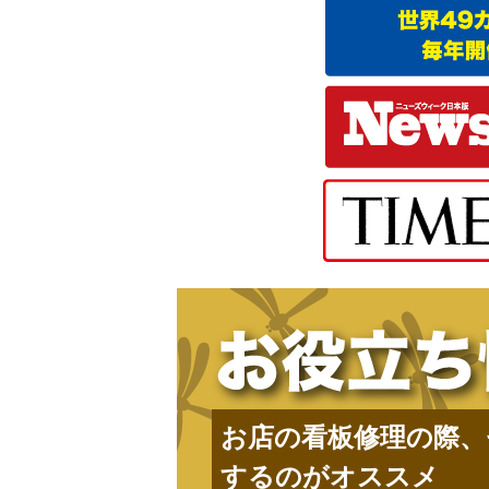
お店の看板修理の際、
するのがオススメ