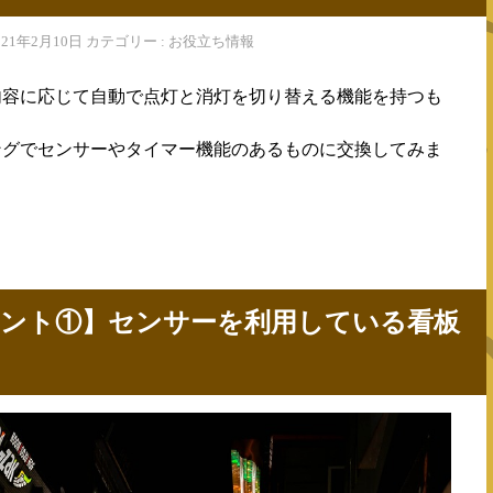
2021年2月10日 カテゴリー : お役立ち情報
内容に応じて自動で点灯と消灯を切り替える機能を持つも
ングでセンサーやタイマー機能のあるものに交換してみま
イント①】センサーを利用している看板