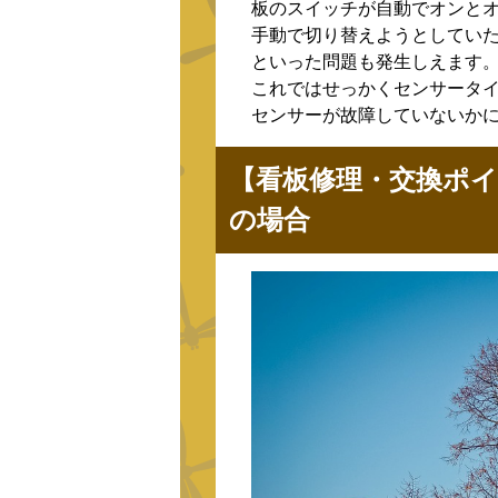
板のスイッチが自動でオンと
手動で切り替えようとしてい
といった問題も発生しえます
これではせっかくセンサータ
センサーが故障していないか
【看板修理・交換ポ
の場合